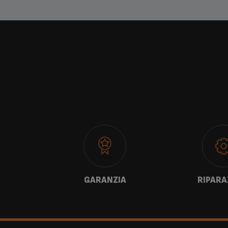
TI
GARANZIA
RIPARA