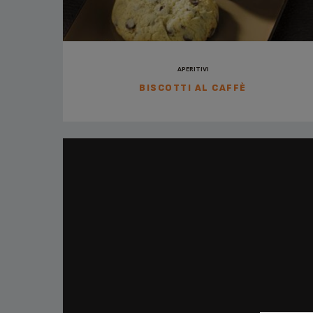
APERITIVI
BISCOTTI AL CAFFÈ
PAUSA CAFFÈ, APERITIVI