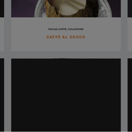
PAUSA CAFFÈ, COLAZIONE
CAFFÈ AL COCCO
PAUSA CAFFÈ