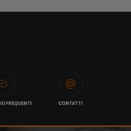
IÙ FREQUENTI
CONTATTI
G