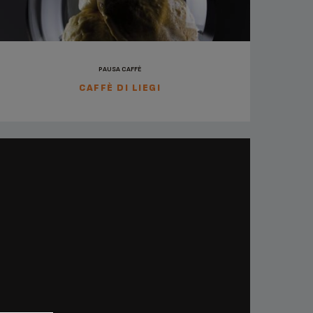
PAUSA CAFFÈ
CAFFÈ DI LIEGI
PAUSA CAFFÈ, APERITIVI, COLAZIONE