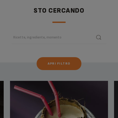
STO CERCANDO
APRI FILTRO