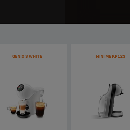
GENIO S WHITE
MINI ME KP123