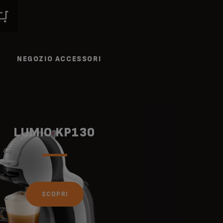
NEGOZIO ACCESSORI
LUMIO KP130
SCOPRI