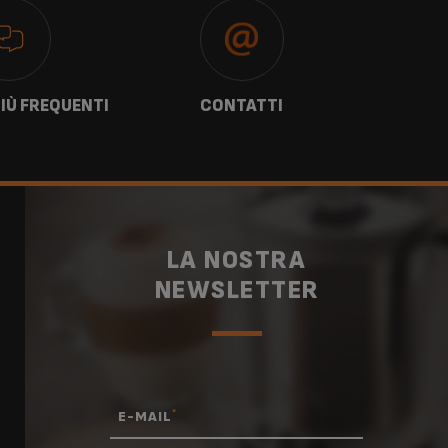
IÙ FREQUENTI
CONTATTI
G
LA NOSTRA
NEWSLETTER
*
E-MAIL