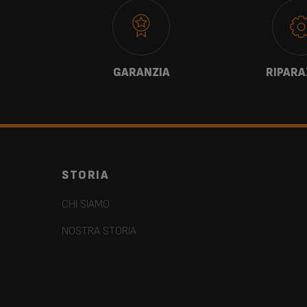
TI
GARANZIA
RIPARA
STORIA
CHI SIAMO
NOSTRA STORIA