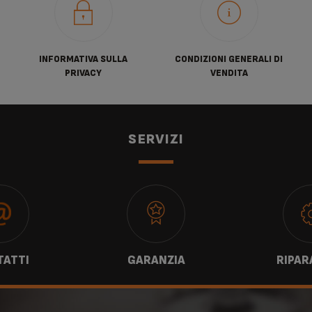
INFORMATIVA SULLA
CONDIZIONI GENERALI DI
PRIVACY
VENDITA
SERVIZI
ATTI
GARANZIA
RIPAR