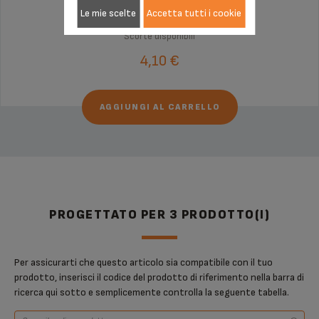
Le mie scelte
Accetta tutti i cookie
Scorte disponibili
4,10 €
AGGIUNGI AL CARRELLO
PROGETTATO PER 3 PRODOTTO(I)
Per assicurarti che questo articolo sia compatibile con il tuo
prodotto, inserisci il codice del prodotto di riferimento nella barra di
ricerca qui sotto e semplicemente controlla la seguente tabella.