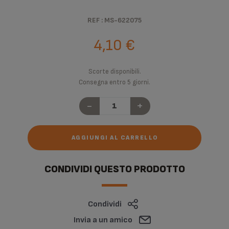
REF : MS-622075
4,10 €
Scorte disponibili.
Consegna entro 5 giorni.
-
+
AGGIUNGI AL CARRELLO
CONDIVIDI QUESTO PRODOTTO
Condividi
Invia a un amico