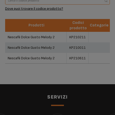
Dove puoi trovare il codice prodotto?
Codici
Prodotti
Categorie
prodotto
Prodotti
Codici
Categorie
Nescafé Dolce Gusto Melody 2
KP210211
prodotto
Nescafé Dolce Gusto Melody 2
KP210011
Nescafé Dolce Gusto Melody 2
KP210611
SERVIZI