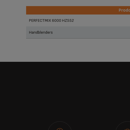
Prodo
Prodo
PERFECTMIX 6000 HZ552
Handblenders