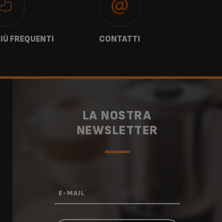
IÙ FREQUENTI
CONTATTI
G
LA NOSTRA
NEWSLETTER
*
E-MAIL