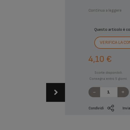
Continua a leggere
Questo articolo è c
VERIFICA LA CO
4,10 €
Scorte disponibili.
Consegna entro 5 giorni.
-
+
Condividi
Invi