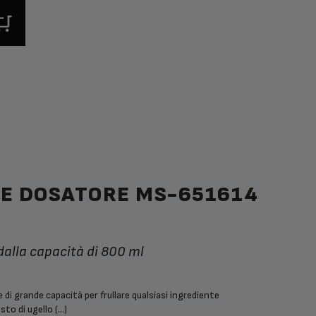
RE DOSATORE MS-651614
 dalla capacità di 800 ml
 di grande capacità per frullare qualsiasi ingrediente
sto di ugello (...)