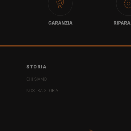
TI
GARANZIA
RIPARA
STORIA
CHI SIAMO
NOSTRA STORIA