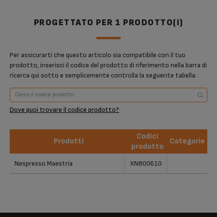
PROGETTATO PER 1 PRODOTTO(I)
Per assicurarti che questo articolo sia compatibile con il tuo
prodotto, inserisci il codice del prodotto di riferimento nella barra di
ricerca qui sotto e semplicemente controlla la seguente tabella.
Dove puoi trovare il codice prodotto?
Codici
Prodotti
Categorie
prodotto
Prodotti
Codici
Categorie
Nespresso Maestria
XN800610
prodotto