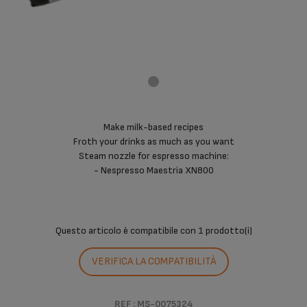
Make milk-based recipes
Froth your drinks as much as you want
Steam nozzle for espresso machine:
- Nespresso Maestria XN800
Questo articolo è compatibile con
1 prodotto(i)
VERIFICA LA COMPATIBILITÀ
REF : MS-0075324