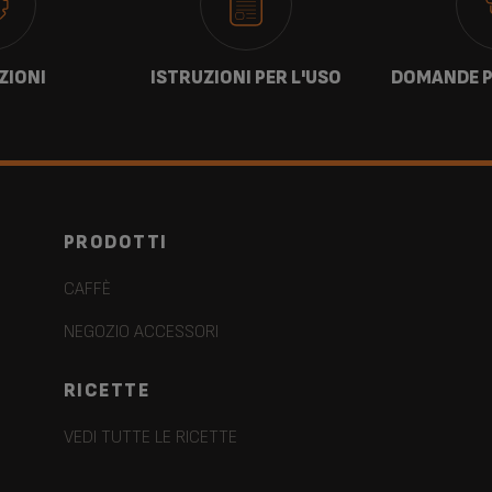
ZIONI
ISTRUZIONI PER L'USO
DOMANDE P
PRODOTTI
CAFFÈ
NEGOZIO ACCESSORI
RICETTE
VEDI TUTTE LE RICETTE