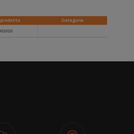
 prodotto
Categorie
 prodotto
Categorie
301010