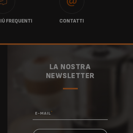
IÙ FREQUENTI
CONTATTI
G
LA NOSTRA
NEWSLETTER
*
E-MAIL