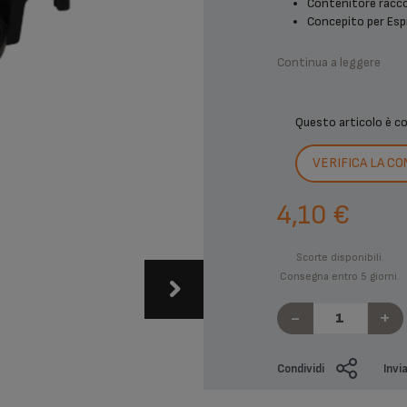
Contenitore raccogl
Concepito per Espre
Continua a leggere
Questo articolo è c
VERIFICA LA CO
4,10 €
Scorte disponibili.
Consegna entro 5 giorni.
-
+
Condividi
Invi