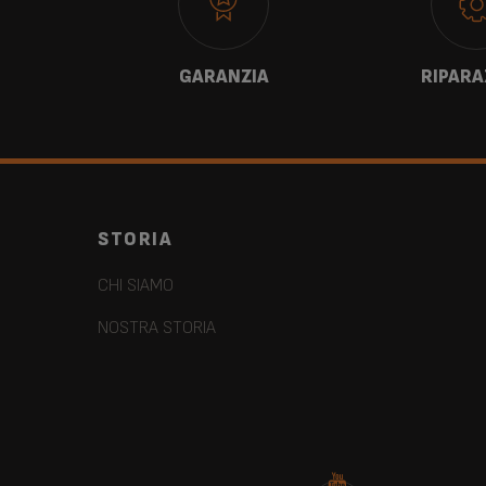
TI
GARANZIA
RIPARA
STORIA
CHI SIAMO
NOSTRA STORIA