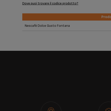
Dove puoi trovare il codice prodotto?
Prodo
Prodo
Nescafé Dolce Gusto Fontana